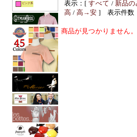
表示：[
すべて
/
新品の
ピンク系
高
/
高→安
] 表示件数：
商品が見つかりません