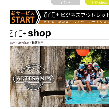
arc+
>
arc+shop
> 検索結果