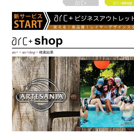
arc+
>
arc+shop
> 検索結果