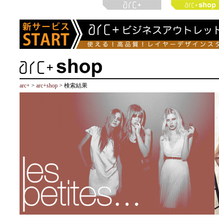
arc+
>
arc+shop
> 検索結果