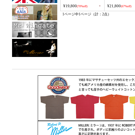
¥19,800
¥21,800
+
(70%off)
(67%off)
1ページ中1ページ（計：2点）