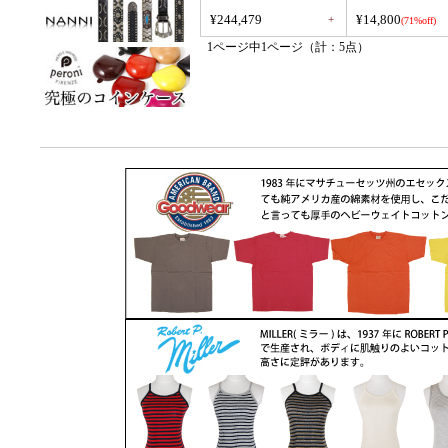
¥244,479
¥14,800
+
(71%off)
1ページ中1ページ（計：5点）