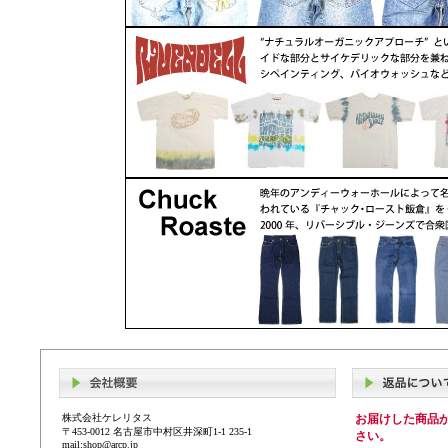
株式会社ケレリタス
お届けした商品
〒453-0012 名古屋市中村区井深町1-1 235-1
さい。
mail:shop@arcp.jp