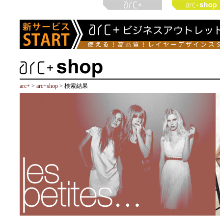
arc+
>
arc+shop
> 検索結果