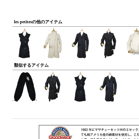
les petitesの他のアイテム
類似するアイテム