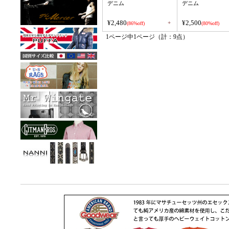
デニム
デニム
¥2,480
¥2,500
+
(86%off)
(80%off)
1ページ中1ページ（計：9点）