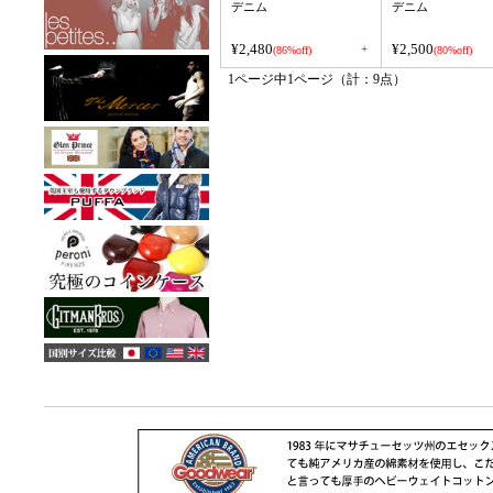
デニム
デニム
¥2,480
¥2,500
+
(86%off)
(80%off)
1ページ中1ページ（計：9点）