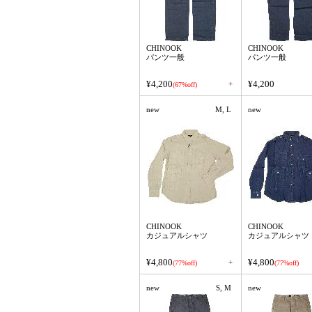
CHINOOK
CHINOOK
パンツ一般
パンツ一般
¥4,200
¥4,200
+
(67%off)
new
M, L
new
CHINOOK
CHINOOK
カジュアルシャツ
カジュアルシャツ
¥4,800
¥4,800
+
(77%off)
(77%off)
new
S, M
new