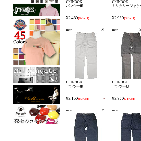
CHINOOK
CHINOOK
パンツ一般
ミリタリージャケ
¥2,480
¥2,980
+
(82%off)
(91%off)
new
M
new
S
CHINOOK
CHINOOK
パンツ一般
パンツ一般
¥3,150
¥3,800
+
(80%off)
(74%off)
new
M
new