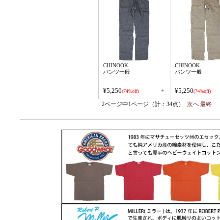
CHINOOK
CHINOOK
パンツ一般
パンツ一般
¥5,250
¥5,250
+
(74%off)
(74%off)
2ページ中1ページ（計：34点）
次へ
最終