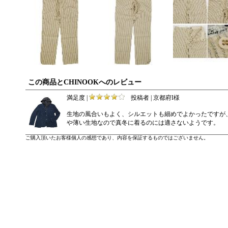
この商品とCHINOOKへのレビュー
満足度 |
投稿者 | 京都府I様
生地の風合いもよく、シルエットも細めでよかったですが
や薄い生地なので真冬に着るのには適さないようです。
ご購入頂いたお客様個人の感想であり、内容を保証するものではございません。