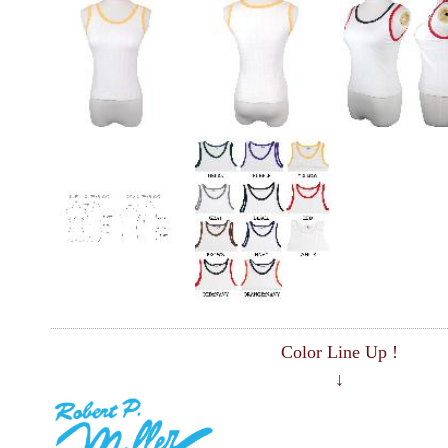
Color Line Up !
↓