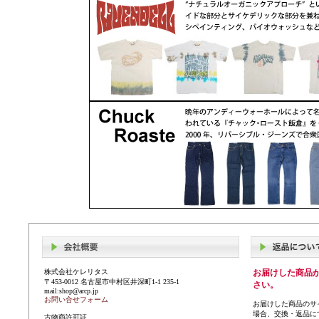
株式会社ケレリタス
お届けした商品
〒453-0012 名古屋市中村区井深町1-1 235-1
さい。
mail:shop@arcp.jp
お問い合せフォーム
お届けした商品のサ
場合、交換・返品に
古物商許可証