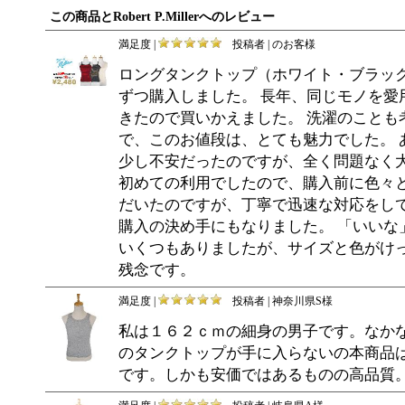
この商品とRobert P.Millerへのレビュー
満足度 |
投稿者 | のお客様
ロングタンクトップ（ホワイト・ブラッ
ずつ購入しました。 長年、同じモノを愛
きたので買いかえました。 洗濯のことも
で、このお値段は、とても魅力でした。 
少し不安だったのですが、全く問題なく大
初めての利用でしたので、購入前に色々
だいたのですが、丁寧で迅速な対応をし
購入の決め手にもなりました。 「いいな
いくつもありましたが、サイズと色がけ
残念です。
満足度 |
投稿者 | 神奈川県S様
私は１６２ｃｍの細身の男子です。なか
のタンクトップが手に入らないの本商品
です。しかも安価ではあるものの高品質