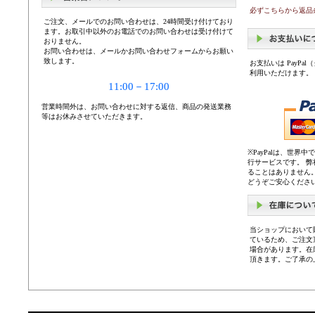
必ずこちらから返品
ご注文、メールでのお問い合わせは、24時間受け付けており
ます。お取引中以外のお電話でのお問い合わせは受け付けて
おりません。
お問い合わせは、メールかお問い合わせフォームからお願い
致します。
お支払いは PayP
利用いただけます。
11:00－17:00
営業時間外は、お問い合わせに対する返信、商品の発送業務
等はお休みさせていただきます。
※PayPalは、世
行サービスです。 
ることはありません
どうぞご安心くださ
当ショップにおいて
ているため、ご注文
場合があります。在
頂きます。ご了承の