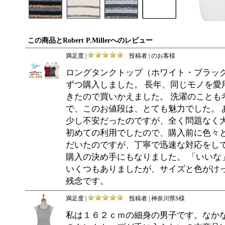
この商品とRobert P.Millerへのレビュー
満足度 |
投稿者 | のお客様
ロングタンクトップ（ホワイト・ブラッ
ずつ購入しました。 長年、同じモノを愛
きたので買いかえました。 洗濯のことも
で、このお値段は、とても魅力でした。 
少し不安だったのですが、全く問題なく大
初めての利用でしたので、購入前に色々
だいたのですが、丁寧で迅速な対応をし
購入の決め手にもなりました。 「いいな
いくつもありましたが、サイズと色がけ
残念です。
満足度 |
投稿者 | 神奈川県S様
私は１６２ｃｍの細身の男子です。なか