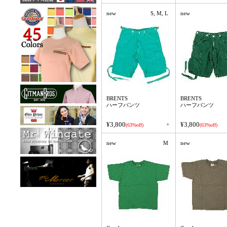
new
S, M, L
new
BRENTS
BRENTS
ハーフパンツ
ハーフパンツ
¥3,800
¥3,800
+
(63%off)
(63%off)
new
M
new