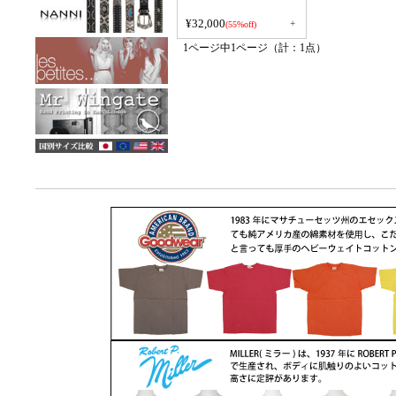
¥32,000
+
(55%off)
1ページ中1ページ（計：1点）