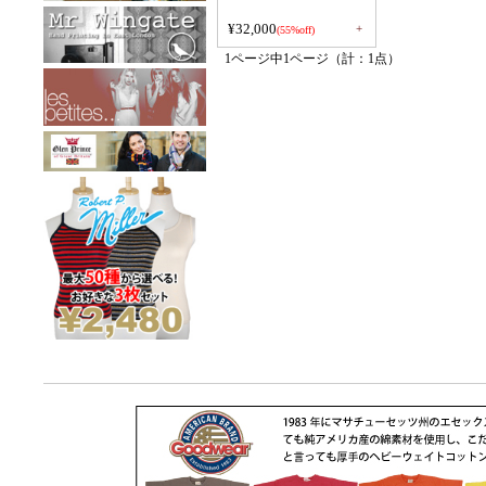
¥32,000
+
(55%off)
1ページ中1ページ（計：1点）