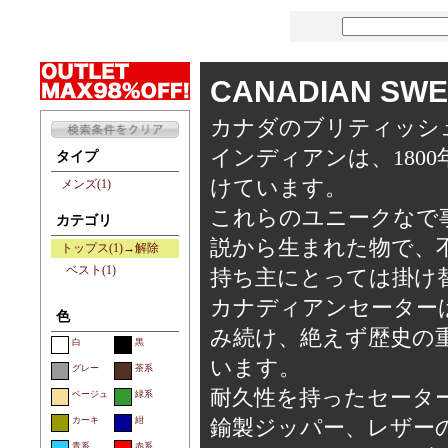
CANADIAN S
カナダのブリティッシ
インディアンは、180
タイプ
けています。
メンズ(1)
これらのユニークなで
カテゴリ
説から生まれた物で、
トップス(1)→解除
ベスト(1)
持ち主にとっては掛け
カナディアンセーターは
色
み続け、絶えず歴史の
白
黒
います。
グレー
茶系
耐久性を持ったセータ
ベージュ
緑系
カーキ
紺
鍮製ジッパー、レザー
青系
赤系