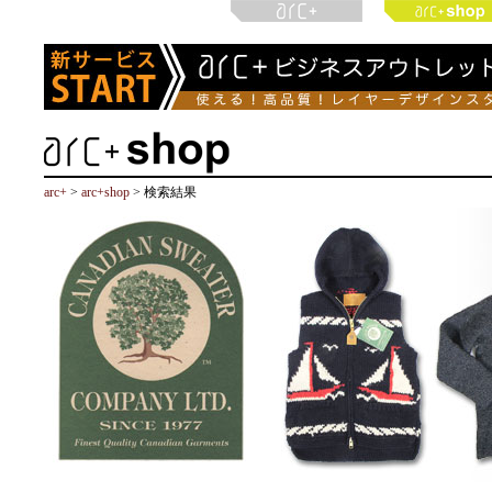
arc+
>
arc+shop
> 検索結果