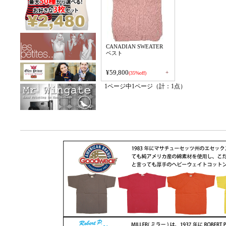
CANADIAN SWEATER
ベスト
¥59,800
+
(35%off)
1ページ中1ページ（計：1点）