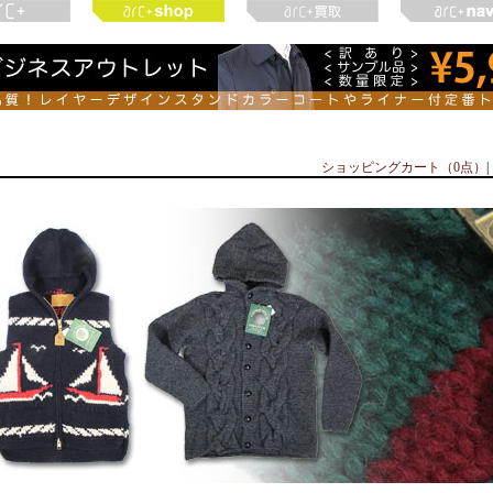
ショッピングカート（0点）
|