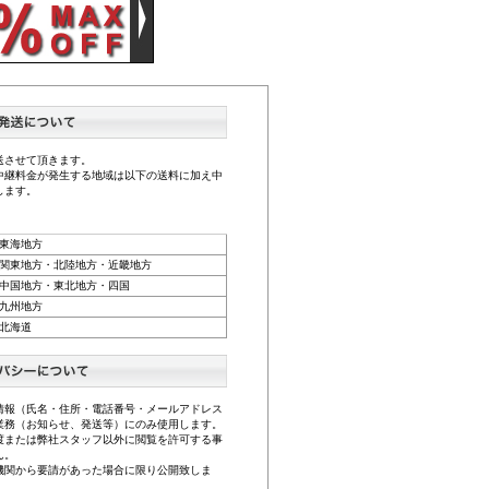
送させて頂きます。
中継料金が発生する地域は以下の送料に加え中
します。
東海地方
関東地方・北陸地方・近畿地方
中国地方・東北地方・四国
九州地方
北海道
情報（氏名・住所・電話番号・メールアドレス
業務（お知らせ、発送等）にのみ使用します。
渡または弊社スタッフ以外に閲覧を許可する事
ん。
機関から要請があった場合に限り公開致しま