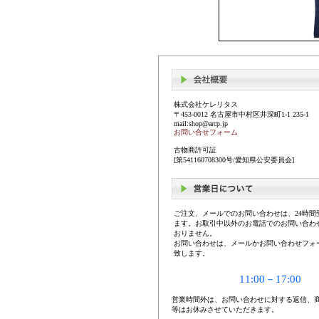
株式会社ケレリタス
〒453-0012 名古屋市中村区井深町1-1 235-1
mail:shop@arcp.jp
お問い合せフォーム
古物商許可証
[第541160708300号/愛知県公安委員会]
ご注文、メールでのお問い合わせは、24時間
ます。お取引中以外のお電話でのお問い合わ
おりません。
お問い合わせは、メールかお問い合わせフォ
致します。
11:00－17:00
営業時間外は、お問い合わせに対する返信、
等はお休みさせていただきます。