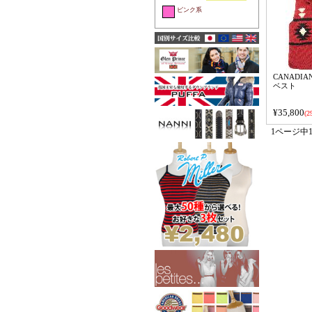
ピンク系
CANADIA
ベスト
¥35,800
(2
1ページ中