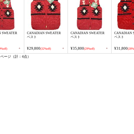
N SWEATER
CANADIAN SWEATER
CANADIAN SWEATER
CANADIAN 
ベスト
ベスト
ベスト
¥29,800
¥35,800
¥31,800
+
+
+
9%off)
(32%off)
(29%off)
(28%
1ページ（計：4点）