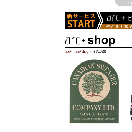
arc+
>
arc+shop
> 検索結果