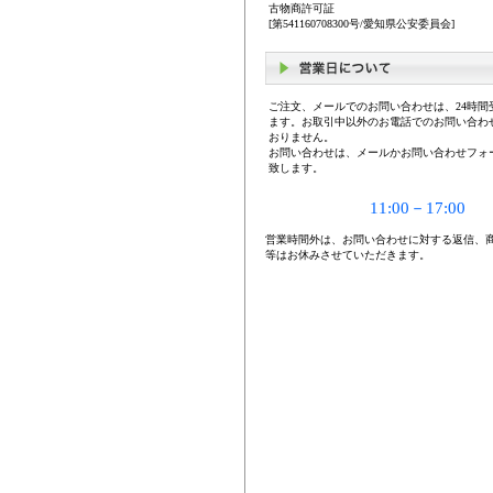
古物商許可証
[第541160708300号/愛知県公安委員会]
ご注文、メールでのお問い合わせは、24時間
ます。お取引中以外のお電話でのお問い合わ
おりません。
お問い合わせは、メールかお問い合わせフォ
致します。
11:00－17:00
営業時間外は、お問い合わせに対する返信、
等はお休みさせていただきます。