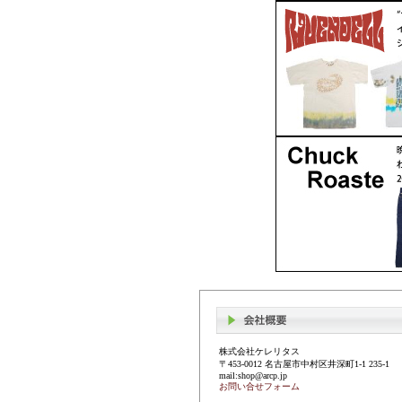
株式会社ケレリタス
〒453-0012 名古屋市中村区井深町1-1 235-1
mail:shop@arcp.jp
お問い合せフォーム