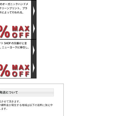
送させて頂きます。
中継料金が発生する地域は以下の送料に加え中
します。