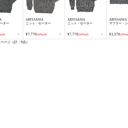
A
ARTESANIA
ARTESANIA
ARTESANIA
ーター
ニット・セーター
ニット・セーター
マフラー・シ
¥7,770
¥7,770
¥3,570
+
+
+
off)
(50%off)
(50%off)
(50%of
1ページ（計：9点）