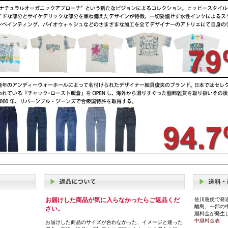
お届けした商品が気に入らなかったらご返品くだ
佐川急便で発
離島、一部の
さい。
継料金が発生
中継料金表
お届けした商品のサイズが合わなかった、イメージと違った