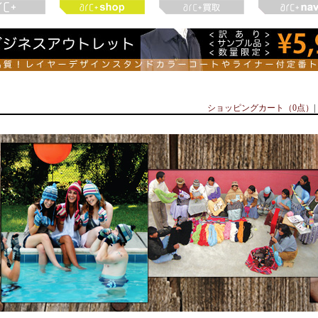
ショッピングカート（0点）
|