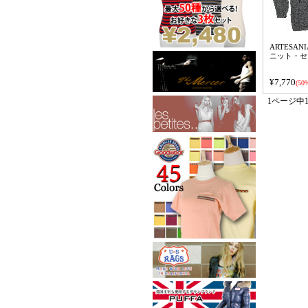
ARTESANI
ニット・セ
¥7,770
(50%
1ページ中