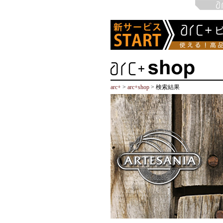
arc+
>
arc+shop
> 検索結果