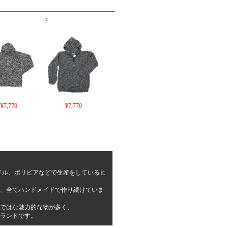
7
¥7,770
¥7,770
クアドル、ボリビアなどで生産をしているヒ
、全てハンドメイドで作り続けていま
ではな魅力的な物が多く、
ランドです。