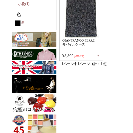
小物(1)
色
黒
GIANFRANCO FERRE
モバイルケース
¥8,800
+
(58%off)
1ページ中1ページ（計：1点）