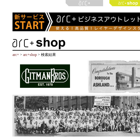
arc+
>
arc+shop
> 検索結果