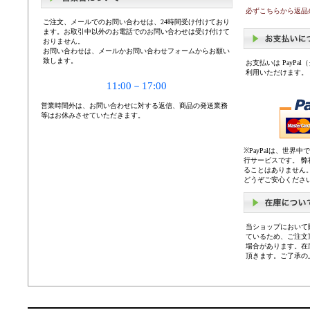
必ずこちらから返品
ご注文、メールでのお問い合わせは、24時間受け付けており
ます。お取引中以外のお電話でのお問い合わせは受け付けて
おりません。
お問い合わせは、メールかお問い合わせフォームからお願い
致します。
お支払いは PayP
利用いただけます。
11:00－17:00
営業時間外は、お問い合わせに対する返信、商品の発送業務
等はお休みさせていただきます。
※PayPalは、世
行サービスです。 
ることはありません
どうぞご安心くださ
当ショップにおいて
ているため、ご注文
場合があります。在
頂きます。ご了承の