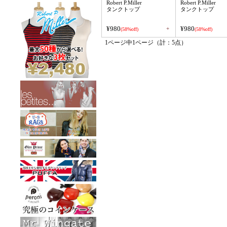
Robert P.Miller
Robert P.Miller
タンクトップ
タンクトップ
¥980
¥980
+
(58%off)
(58%off)
1ページ中1ページ（計：5点）