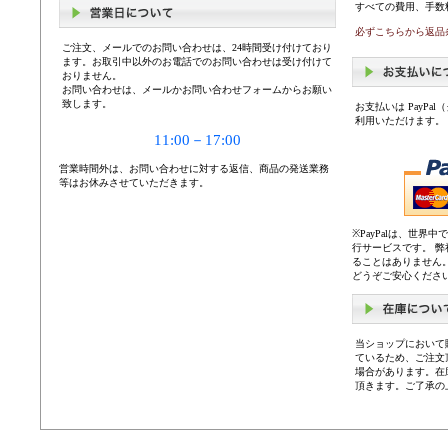
すべての費用、手数
必ずこちらから返品
ご注文、メールでのお問い合わせは、24時間受け付けており
ます。お取引中以外のお電話でのお問い合わせは受け付けて
おりません。
お問い合わせは、メールかお問い合わせフォームからお願い
致します。
お支払いは PayP
利用いただけます。
11:00－17:00
営業時間外は、お問い合わせに対する返信、商品の発送業務
等はお休みさせていただきます。
※PayPalは、世
行サービスです。 
ることはありません
どうぞご安心くださ
当ショップにおいて
ているため、ご注文
場合があります。在
頂きます。ご了承の