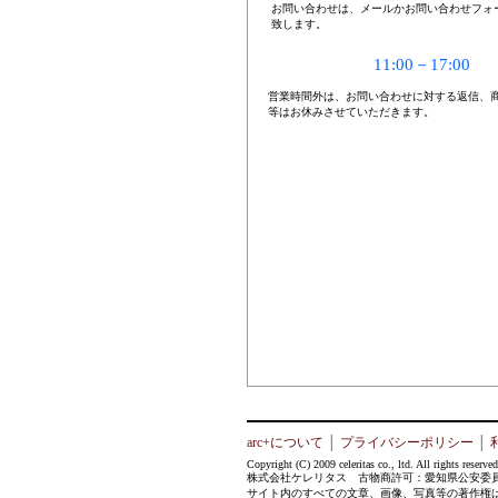
お問い合わせは、メールかお問い合わせフォ
致します。
11:00－17:00
営業時間外は、お問い合わせに対する返信、
等はお休みさせていただきます。
arc+について
│
プライバシーポリシー
│
Copyright (C) 2009 celeritas co., ltd. All rights reserved
株式会社ケレリタス 古物商許可：愛知県公安委員会 第5
サイト内のすべての文章、画像、写真等の著作権