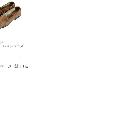
pe
ドレスシューズ
+
1ページ（計：1点）