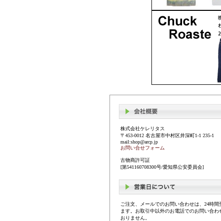
株式会社ケレリタス
〒453-0012 名古屋市中村区井深町1-1 235-1
mail:shop@arcp.jp
お問い合せフォーム
古物商許可証
[第541160708300号/愛知県公安委員会]
ご注文、メールでのお問い合わせは、24時間
ます。お取引中以外のお電話でのお問い合わ
おりません。