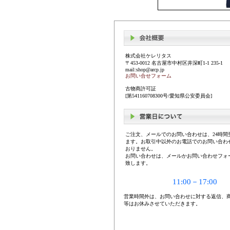
株式会社ケレリタス
〒453-0012 名古屋市中村区井深町1-1 235-1
mail:shop@arcp.jp
お問い合せフォーム
古物商許可証
[第541160708300号/愛知県公安委員会]
ご注文、メールでのお問い合わせは、24時間
ます。お取引中以外のお電話でのお問い合わ
おりません。
お問い合わせは、メールかお問い合わせフォ
致します。
11:00－17:00
営業時間外は、お問い合わせに対する返信、
等はお休みさせていただきます。