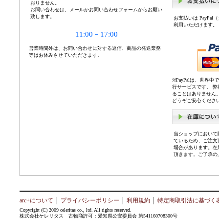
おりません。
お問い合わせは、メールかお問い合わせフォームからお願い
致します。
お支払いは PayP
利用いただけます。
11:00－17:00
営業時間外は、お問い合わせに対する返信、商品の発送業務
等はお休みさせていただきます。
※PayPalは、世
行サービスです。 
ることはありません
どうぞご安心くださ
当ショップにおいて
ているため、ご注文
場合があります。在
頂きます。ご了承の
arc+について
│
プライバシーポリシー
│
利用規約
│
特定商取引法に基づく
Copyright (C) 2009 celeritas co., ltd. All rights reserved.
株式会社ケレリタス 古物商許可：愛知県公安委員会 第541160708300号