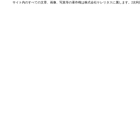
サイト内のすべての文章、画像、写真等の著作権は株式会社ケレリタスに属します。2次利