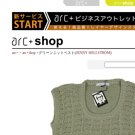
arc+
>
arc+shop
>グリーンニットベスト(
JENNY HELLSTROM
)