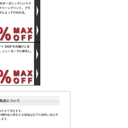
送させて頂きます。
中継料金が発生する地域は以下の送料に加え中
します。