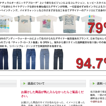
お届けした商品が気に入らなかったらご返品くだ
佐川急便で発
離島、一部の
さい。
継料金が発生
中継料金表
お届けした商品のサイズが合わなかった、イメージと違った
場合、交換・返品にて対応させて頂きます。この場合の送