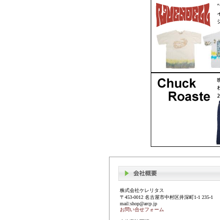
株式会社ケレリタス
〒453-0012 名古屋市中村区井深町1-1 235-1
mail:shop@arcp.jp
お問い合せフォーム