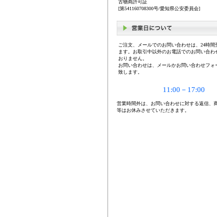
古物商許可証
[第541160708300号/愛知県公安委員会]
ご注文、メールでのお問い合わせは、24時間
ます。お取引中以外のお電話でのお問い合わ
おりません。
お問い合わせは、メールかお問い合わせフォ
致します。
11:00－17:00
営業時間外は、お問い合わせに対する返信、
等はお休みさせていただきます。