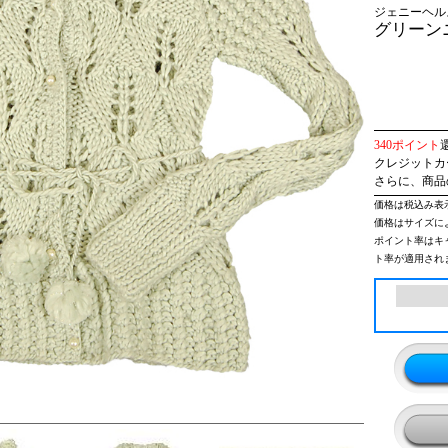
ジェニーヘル
グリーン
340ポイント
クレジットカー
さらに、商品
価格は税込み表
価格はサイズに
ポイント率はキ
ト率が適用され