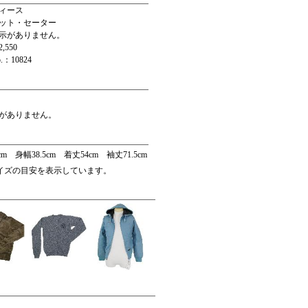
ィース
ット・セーター
示がありません。
,550
：10824
がありません。
cm 身幅38.5cm 着丈54cm 袖丈71.5cm
サイズの目安を表示しています。