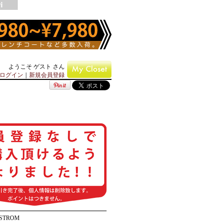
ようこそ ゲスト さん
ログイン
｜
新規会員登録
LSTROM