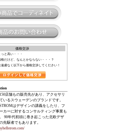
価格交渉
ょっと高い・・・
価格だけど、なんとかならない・・・？
は遠慮なく以下から価格交渉してください！
tion
150店舗もの販売先があり、アクセサリ
ているスウェーデンのブランドです。
ELLSTROMはデザインの講義をしたり、フ
ーカーに対するコンサルティング事業も
。 90年代初頭に巻き起こった北欧デザ
の先駆者でもあります。
nyhellstrom.com/