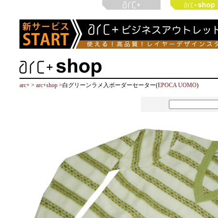
arc+
>
arc+shop
>白グリーンラメ入ボーダーセーター(
EPOCA UOMO
)