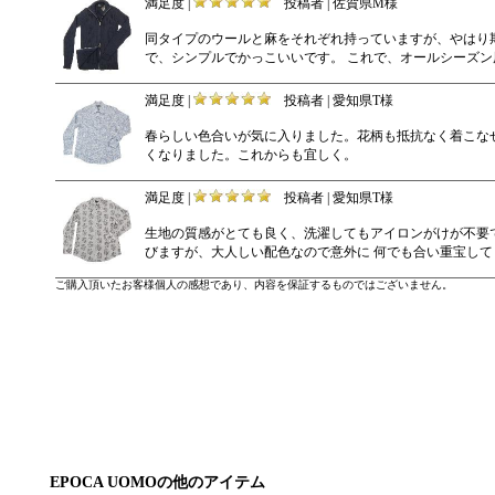
満足度 |
投稿者 | 佐賀県M様
同タイプのウールと麻をそれぞれ持っていますが、やはり
で、シンプルでかっこいいです。 これで、オールシーズン
満足度 |
投稿者 | 愛知県T様
春らしい色合いが気に入りました。花柄も抵抗なく着こなせ
くなりました。これからも宜しく。
満足度 |
投稿者 | 愛知県T様
生地の質感がとても良く、洗濯してもアイロンがけが不要
びますが、大人しい配色なので意外に 何でも合い重宝して
ご購入頂いたお客様個人の感想であり、内容を保証するものではございません。
EPOCA UOMOの他のアイテム