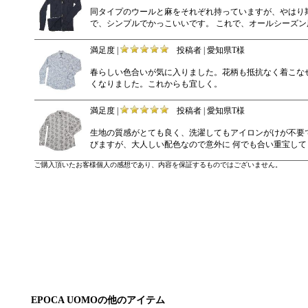
同タイプのウールと麻をそれぞれ持っていますが、やはり
で、シンプルでかっこいいです。 これで、オールシーズン
満足度 |
投稿者 | 愛知県T様
春らしい色合いが気に入りました。花柄も抵抗なく着こなせ
くなりました。これからも宜しく。
満足度 |
投稿者 | 愛知県T様
生地の質感がとても良く、洗濯してもアイロンがけが不要
びますが、大人しい配色なので意外に 何でも合い重宝して
ご購入頂いたお客様個人の感想であり、内容を保証するものではございません。
EPOCA UOMOの他のアイテム