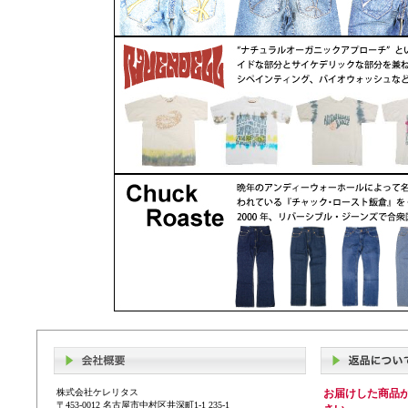
株式会社ケレリタス
お届けした商品
〒453-0012 名古屋市中村区井深町1-1 235-1