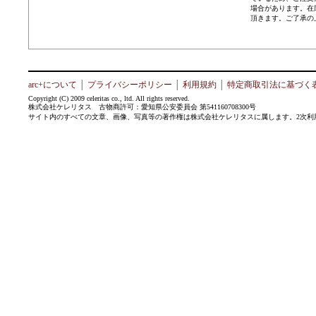
場合があります。在
頂きます。ご了承の
arc+について
│
プライバシーポリシー
│
利用規約
│
特定商取引法に基づく
Copyright (C) 2009 celeritas co., ltd. All rights reserved.
株式会社ケレリタス 古物商許可：愛知県公安委員会 第541160708300号
サイト内のすべての文章、画像、写真等の著作権は株式会社ケレリタスに属します。2次利