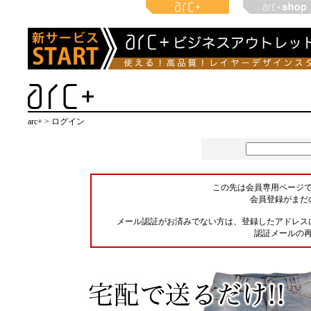
arc+ > ログイン
この先は会員専用ページ
会員登録がまだ
メール認証がお済みでない方は、登録したアドレス
認証メールの