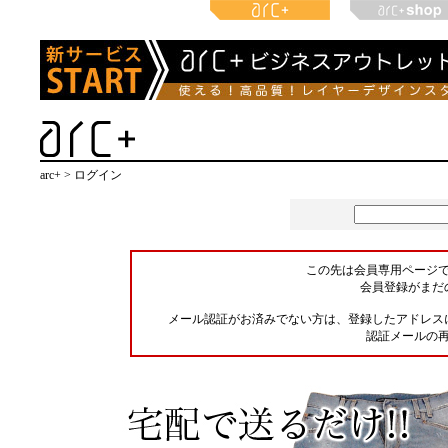
arc+ > ログイン
この先は会員専用ページ
会員登録がまだ
メール認証がお済みでない方は、登録したアドレス
認証メールの