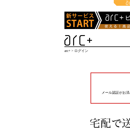
arc+ > ログイン
メール認証がお済