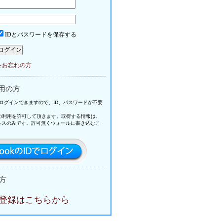
IDとパスワードを保存する
ドをお忘れの方
利用の方
ントでログインできますので、ID、パスワードが不要
p」の利用を許可して頂きます。取得する情報は、
レスのみです。許可無くウォールに書き込むこ
方
登録はこちらから