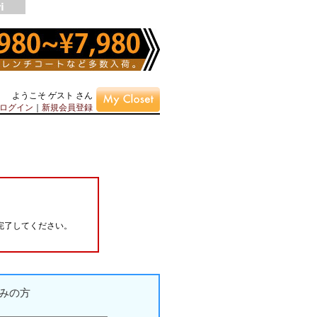
ようこそ ゲスト さん
ログイン
｜
新規会員登録
完了してください。
みの方