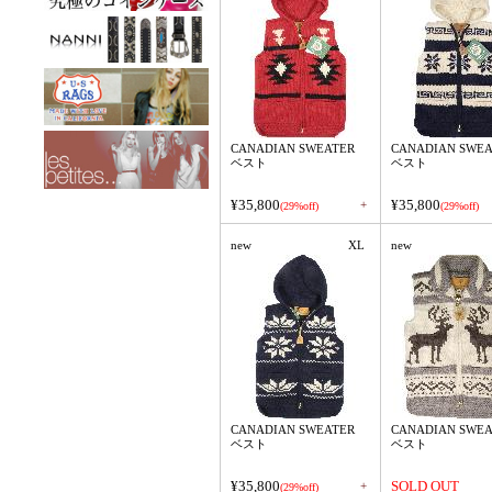
CANADIAN SWEATER
CANADIAN SWEA
ベスト
ベスト
¥35,800
¥35,800
+
(29%off)
(29%off)
new
XL
new
CANADIAN SWEATER
CANADIAN SWEA
ベスト
ベスト
¥35,800
SOLD OUT
+
(29%off)