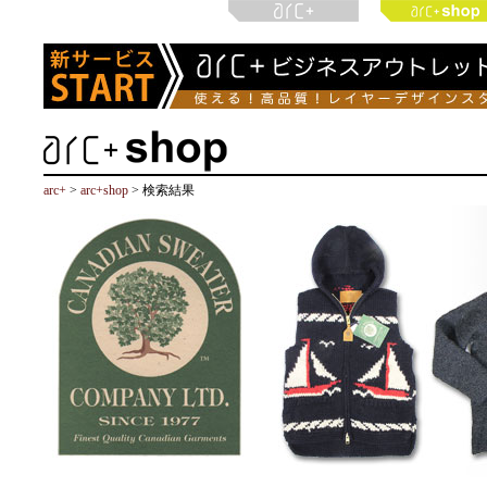
arc+
>
arc+shop
> 検索結果