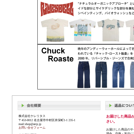
株式会社ケレリタス
お届けした商品
〒453-0012 名古屋市中村区井深町1-1 235-1
さい。
mail:shop@arcp.jp
お問い合せフォーム
お届けした商品のサ
場合、交換・返品に