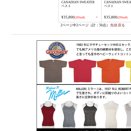
CANADIAN SWEATER
CANADIAN SWEA
ベスト
ベスト
¥35,800
¥35,800
+
(29%off)
(29%off)
2ページ中2ページ（計：50点）
先頭
戻る