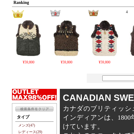
Ranking
4
¥59,800
¥59,800
¥59,800
CANADIAN S
カナダのブリティッシ
インディアンは、180
タイプ
けています。
メンズ(47)
レディース(29)