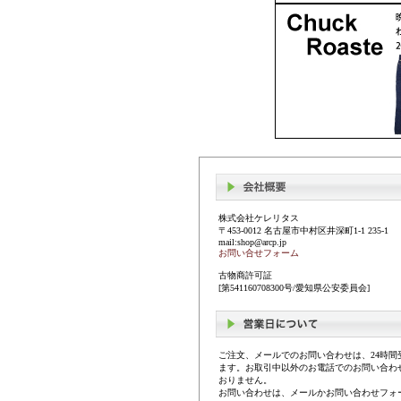
株式会社ケレリタス
〒453-0012 名古屋市中村区井深町1-1 235-1
mail:shop@arcp.jp
お問い合せフォーム
古物商許可証
[第541160708300号/愛知県公安委員会]
ご注文、メールでのお問い合わせは、24時間
ます。お取引中以外のお電話でのお問い合わ
おりません。
お問い合わせは、メールかお問い合わせフォ