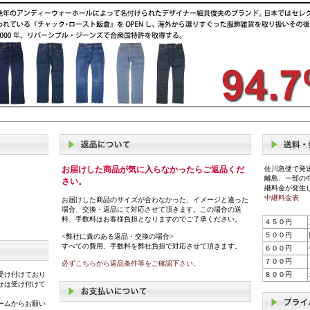
お届けした商品が気に入らなかったらご返品くだ
佐川急便で発
離島、一部の
さい。
継料金が発生
中継料金表
お届けした商品のサイズが合わなかった、イメージと違った
場合、交換・返品にて対応させて頂きます。この場合の送
料、手数料はお客様負担となりますのでご了承ください。
４５０円
５００円
<弊社に責のある返品・交換の場合>
すべての費用、手数料を弊社負担で対応させて頂きます。
６００円
７００円
必ずこちらから返品条件等をご確認下さい。
受け付けており
８００円
せは受け付けて
ームからお願い