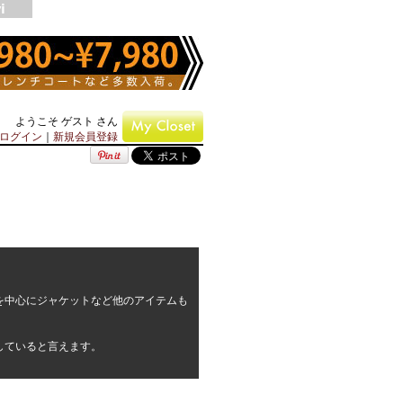
ようこそ ゲスト さん
ログイン
｜
新規会員登録
ツを中心にジャケットなど他のアイテムも
。
現していると言えます。