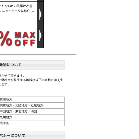
送させて頂きます。
中継料金が発生する地域は以下の送料に加え中
します。
東海地方
関東地方・北陸地方・近畿地方
中国地方・東北地方・四国
九州地方
北海道