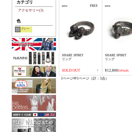
カテゴリ
new
FREE
new
アクセサリー(3)
色
グレー
SHARE SPIRIT
SHARE SPIRIT
リング
リング
SOLD OUT
¥12,800
+
(56%off)
1ページ中1ページ（計：3点）