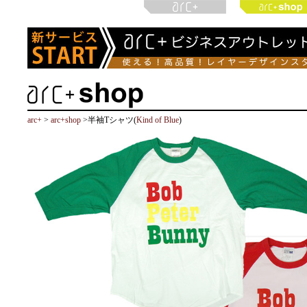
arc+
>
arc+shop
>半袖Tシャツ(
Kind of Blue
)