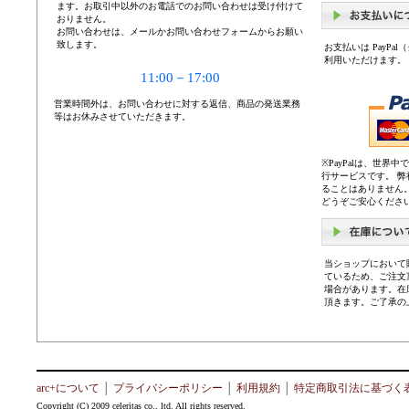
ます。お取引中以外のお電話でのお問い合わせは受け付けて
おりません。
お問い合わせは、メールかお問い合わせフォームからお願い
致します。
お支払いは PayP
利用いただけます。
11:00－17:00
営業時間外は、お問い合わせに対する返信、商品の発送業務
等はお休みさせていただきます。
※PayPalは、世
行サービスです。 
ることはありません
どうぞご安心くださ
当ショップにおいて
ているため、ご注文
場合があります。在
頂きます。ご了承の
arc+について
│
プライバシーポリシー
│
利用規約
│
特定商取引法に基づく
Copyright (C) 2009 celeritas co., ltd. All rights reserved.