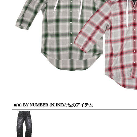
n(n) BY NUMBER (N)INEの他のアイテム