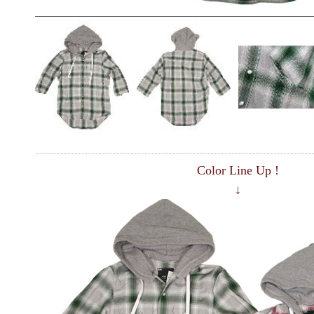
Color Line Up !
↓