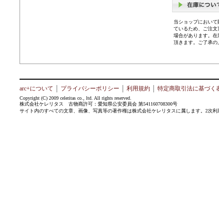
当ショップにおいて
ているため、ご注文
場合があります。在
頂きます。ご了承の
arc+について
│
プライバシーポリシー
│
利用規約
│
特定商取引法に基づく
Copyright (C) 2009 celeritas co., ltd. All rights reserved.
株式会社ケレリタス 古物商許可：愛知県公安委員会 第541160708300号
サイト内のすべての文章、画像、写真等の著作権は株式会社ケレリタスに属します。2次利