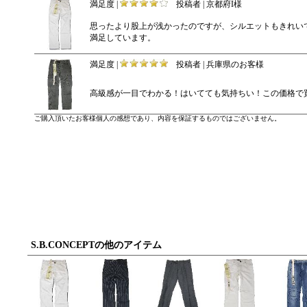
満足度 |
投稿者 | 京都府I様
思ったより股上が浅かったのですが、シルエットもきれい
満足しています。
満足度 |
投稿者 | 兵庫県のお客様
高級感が一目でわかる！はいてても気持ちい！この価格で
ご購入頂いたお客様個人の感想であり、内容を保証するものではございません。
S.B.CONCEPTの他のアイテム