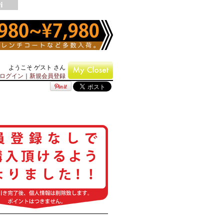
ようこそ ゲスト さん
ログイン
｜
新規会員登録