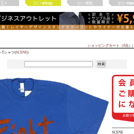
ショッピングカート（0点）
|
Tシャツ(
SCENE
)
SCENE