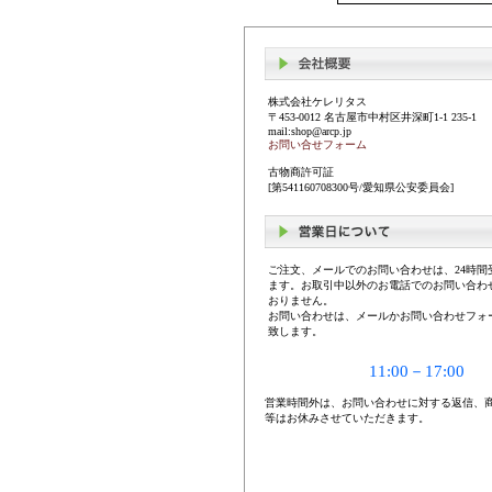
株式会社ケレリタス
〒453-0012 名古屋市中村区井深町1-1 235-1
mail:shop@arcp.jp
お問い合せフォーム
古物商許可証
[第541160708300号/愛知県公安委員会]
ご注文、メールでのお問い合わせは、24時間
ます。お取引中以外のお電話でのお問い合わ
おりません。
お問い合わせは、メールかお問い合わせフォ
致します。
11:00－17:00
営業時間外は、お問い合わせに対する返信、
等はお休みさせていただきます。