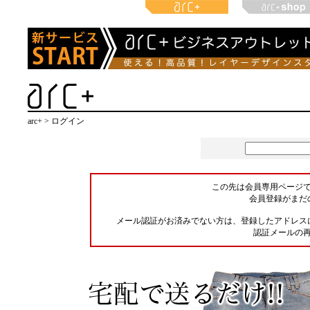
arc+ > ログイン
この先は会員専用ページ
会員登録がまだ
メール認証がお済みでない方は、登録したアドレス
認証メールの