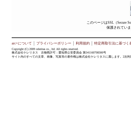
このページはSSL（Secure 
保護されていま
arc+について
│
プライバシーポリシー
│
利用規約
│
特定商取引法に基づく
Copyright (C) 2009 celeritas co., ltd. All rights reserved.
株式会社ケレリタス 古物商許可：愛知県公安委員会 第541160708300号
サイト内のすべての文章、画像、写真等の著作権は株式会社ケレリタスに属します。2次利