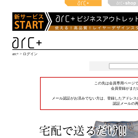
arc+ > ログイン
この先は会員専用ページ
会員登録がまだ
メール認証がお済みでない方は、登録したアドレス
認証メールの