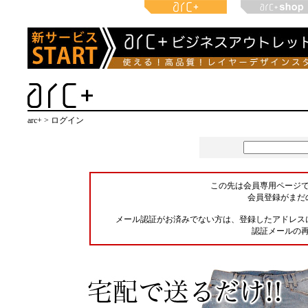
arc+ > ログイン
この先は会員専用ページ
会員登録がまだ
メール認証がお済みでない方は、登録したアドレス
認証メールの