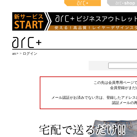
arc+ > ログイン
この先は会員専用ページ
会員登録がまだ
メール認証がお済みでない方は、登録したアドレス
認証メールの