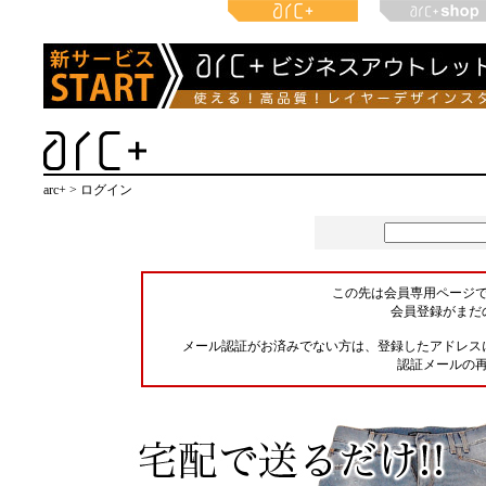
arc+ > ログイン
この先は会員専用ページ
会員登録がまだ
メール認証がお済みでない方は、登録したアドレス
認証メールの