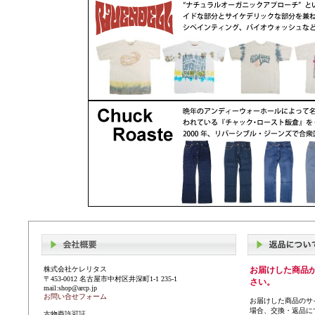
株式会社ケレリタス
お届けした商品
〒453-0012 名古屋市中村区井深町1-1 235-1
さい。
mail:shop@arcp.jp
お問い合せフォーム
お届けした商品のサ
場合、交換・返品に
古物商許可証