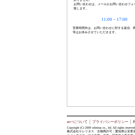
お問い合わせは、メールかお問い合わせフォ
致します。
11:00－17:00
営業時間外は、お問い合わせに対する返信、
等はお休みさせていただきます。
arc+について
│
プライバシーポリシー
│
Copyright (C) 2009 celeritas co., ltd. All rights reserved
株式会社ケレリタス 古物商許可：愛知県公安委員会 第5