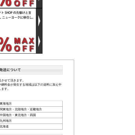
送させて頂きます。
中継料金が発生する地域は以下の送料に加え中
します。
東海地方
関東地方・北陸地方・近畿地方
中国地方・東北地方・四国
九州地方
北海道