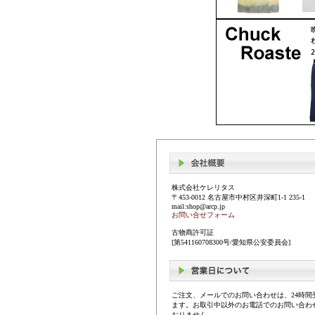
株式会社ケレリタス
〒453-0012 名古屋市中村区井深町1-1 235-1
mail:shop@arcp.jp
お問い合せフォーム
古物商許可証
[第541160708300号/愛知県公安委員会]
ご注文、メールでのお問い合わせは、24時間
ます。お取引中以外のお電話でのお問い合わ
おりません。