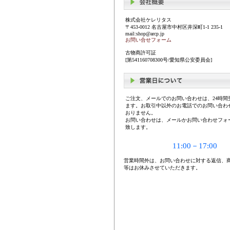
株式会社ケレリタス
〒453-0012 名古屋市中村区井深町1-1 235-1
mail:shop@arcp.jp
お問い合せフォーム
古物商許可証
[第541160708300号/愛知県公安委員会]
ご注文、メールでのお問い合わせは、24時間
ます。お取引中以外のお電話でのお問い合わ
おりません。
お問い合わせは、メールかお問い合わせフォ
致します。
11:00－17:00
営業時間外は、お問い合わせに対する返信、
等はお休みさせていただきます。