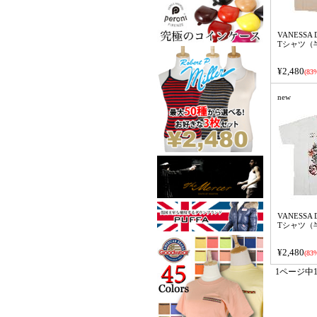
VANESSA 
Tシャツ（
¥2,480
(83%
new
VANESSA 
Tシャツ（
¥2,480
(83%
1ページ中