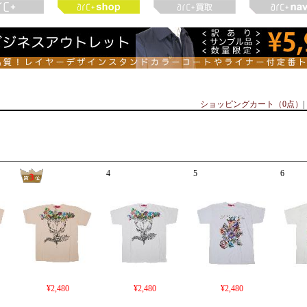
ショッピングカート（0点）
|
4
5
6
¥2,480
¥2,480
¥2,480