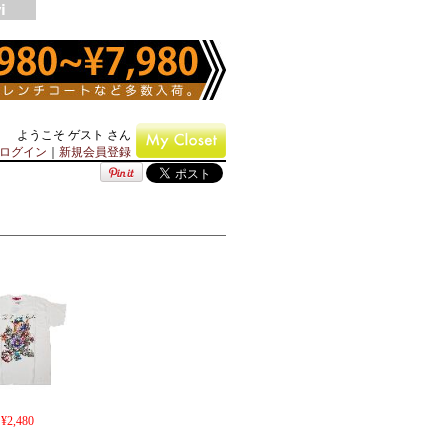
ようこそ ゲスト さん
ログイン
｜
新規会員登録
¥2,480