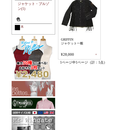
ジャケット・ブルゾ
ン(1)
色
黒
GRIFFIN
ジャケット一般
¥28,000
+
1ページ中1ページ（計：1点）