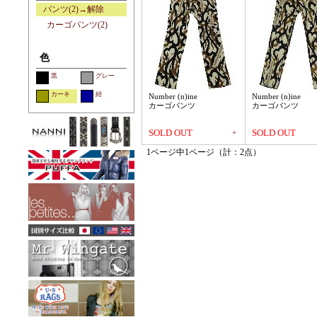
パンツ(2)→解除
カーゴパンツ(2)
色
黒
グレー
カーキ
紺
Number (n)ine
Number (n)ine
カーゴパンツ
カーゴパンツ
SOLD OUT
SOLD OUT
+
1ページ中1ページ（計：2点）