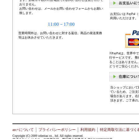
おりません。
お問い合わせは、メールかお問い合わせフォームからお願い
致します。
お支払いは PayP
利用いただけます。
11:00－17:00
営業時間外は、お問い合わせに対する返信、商品の発送業務
等はお休みさせていただきます。
※PayPalは、世
行サービスです。 
ることはありません
どうぞご安心くださ
当ショップにおいて
ているため、ご注文
場合があります。在
頂きます。ご了承の
arc+について
│
プライバシーポリシー
│
利用規約
│
特定商取引法に基づく
Copyright (C) 2009 celeritas co., ltd. All rights reserved.